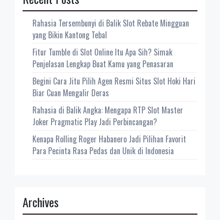
Rahasia Tersembunyi di Balik Slot Rebate Mingguan
yang Bikin Kantong Tebal
Fitur Tumble di Slot Online Itu Apa Sih? Simak
Penjelasan Lengkap Buat Kamu yang Penasaran
Begini Cara Jitu Pilih Agen Resmi Situs Slot Hoki Hari
Biar Cuan Mengalir Deras
Rahasia di Balik Angka: Mengapa RTP Slot Master
Joker Pragmatic Play Jadi Perbincangan?
Kenapa Rolling Roger Habanero Jadi Pilihan Favorit
Para Pecinta Rasa Pedas dan Unik di Indonesia
Archives