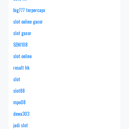
big777 terpercaya
slot online gacor
slot gacor
SENI108
slot online
result hk
slot
slot88
mpo08
dewa303
judi slot