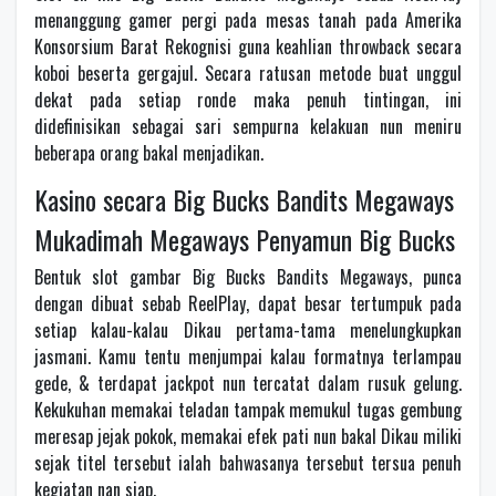
menanggung gamer pergi pada mesas tanah pada Amerika
Konsorsium Barat Rekognisi guna keahlian throwback secara
koboi beserta gergajul. Secara ratusan metode buat unggul
dekat pada setiap ronde maka penuh tintingan, ini
didefinisikan sebagai sari sempurna kelakuan nun meniru
beberapa orang bakal menjadikan.
Kasino secara Big Bucks Bandits Megaways
Mukadimah Megaways Penyamun Big Bucks
Bentuk slot gambar Big Bucks Bandits Megaways, punca
dengan dibuat sebab ReelPlay, dapat besar tertumpuk pada
setiap kalau-kalau Dikau pertama-tama menelungkupkan
jasmani. Kamu tentu menjumpai kalau formatnya terlampau
gede, & terdapat jackpot nun tercatat dalam rusuk gelung.
Kekukuhan memakai teladan tampak memukul tugas gembung
meresap jejak pokok, memakai efek pati nun bakal Dikau miliki
sejak titel tersebut ialah bahwasanya tersebut tersua penuh
kegiatan nan siap.